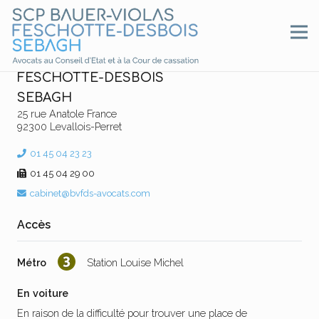
SCP BAUER-VIOLAS
FESCHOTTE-DESBOIS
SEBAGH
25 rue Anatole France
92300 Levallois-Perret
01 45 04 23 23
01 45 04 29 00
cabinet@bvfds-avocats.com
Accès
Métro
Station Louise Michel
En voiture
En raison de la difficulté pour trouver une place de