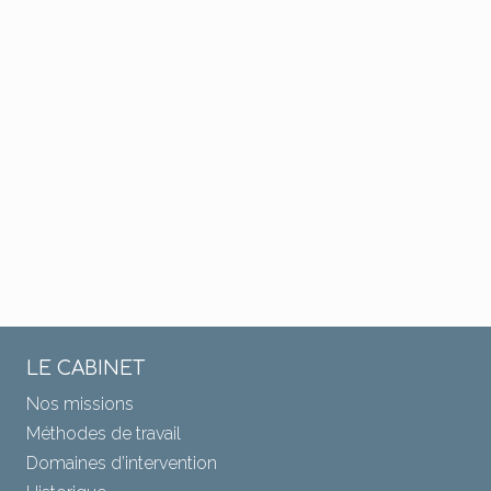
LE CABINET
Nos missions
Méthodes de travail
Domaines d’intervention