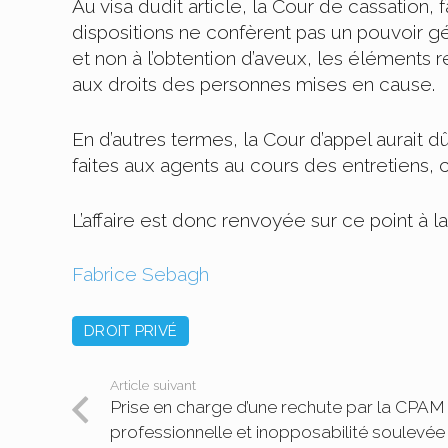
Au visa dudit article, la Cour de cassation,
dispositions ne confèrent pas un pouvoir gé
et non à l’obtention d’aveux, les éléments r
aux droits des personnes mises en cause.
En d’autres termes, la Cour d’appel aurait
faites aux agents au cours des entretiens, ce
L’affaire est donc renvoyée sur ce point à la
Fabrice Sebagh
DROIT PRIVÉ
Article suivant
Prise en charge d’une rechute par la CPAM au
professionnelle et inopposabilité soulevée