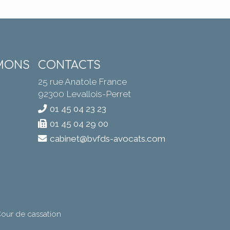
MONS
CONTACTS
25 rue Anatole France
92300 Levallois-Perret
01 45 04 23 23
01 45 04 29 00
cabinet@bvfds-avocats.com
Cour de cassation