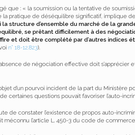
gé que : « la soumission ou la tentative de soumissi
 la pratique de déséquilibre significatif, implique 
i la structure d’ensemble du marché de la grande
quilibré, se prêtant difficilement à des négociati
fire et doit être complété par d’autres indices é
voi
n° 18-12.823
).
’absence de négociation effective doit s’apprécier 
l’objet d’un pourvoi incident de la part du Ministère
 de certaines questions pouvait favoriser l’auto-inc
aute de constater l’existence de propos auto-incrimi
vait méconnu l’article L. 450-3 du code de commerce