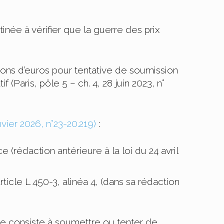
ée à vérifier que la guerre des prix
ions d’euros pour tentative de soumission
(Paris, pôle 5 – ch. 4, 28 juin 2023, n°
nvier 2026, n°23-20.219)
:
e (rédaction antérieure à la loi du 24 avril
cle L 450-3, alinéa 4, (dans sa rédaction
rce consiste à soumettre ou tenter de