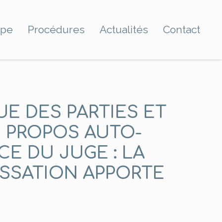
ipe
Procédures
Actualités
Contact
E DES PARTIES ET
E PROPOS AUTO-
E DU JUGE : LA
SSATION APPORTE