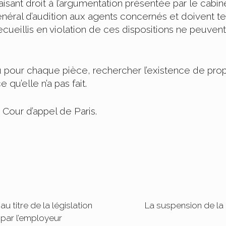
 faisant droit à l’argumentation présentée par le cab
néral d’audition aux agents concernés et doivent ten
ecueillis en violation de ces dispositions ne peuvent
 dû pour chaque pièce, rechercher l’existence de pro
 qu’elle n’a pas fait.
 Cour d’appel de Paris.
 titre de la législation
La suspension de la 
 par l’employeur