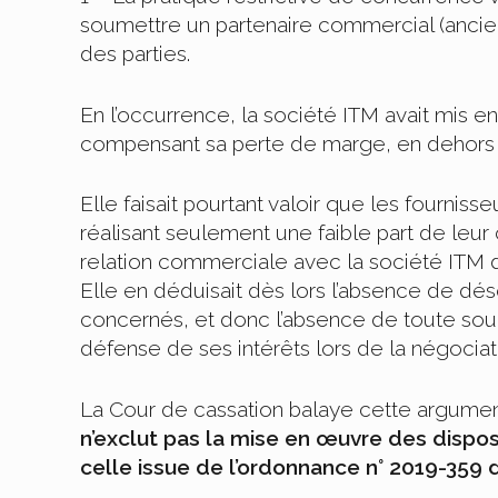
soumettre un partenaire commercial (ancienn
des parties.
En l’occurrence, la société ITM avait mis e
compensant sa perte de marge, en dehors d
Elle faisait pourtant valoir que les fourniss
réalisant seulement une faible part de leur 
relation commerciale avec la société ITM d
Elle en déduisait dès lors l’absence de dés
concernés, et donc l’absence de toute soumi
défense de ses intérêts lors de la négociat
La Cour de cassation balaye cette argumen
n’exclut pas la mise en œuvre des disposi
celle issue de l’ordonnance n° 2019-359 d