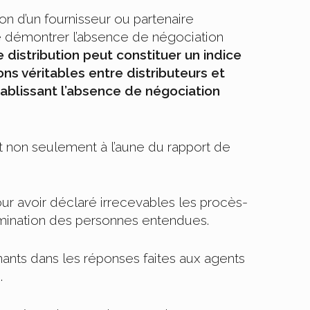
on d’un fournisseur ou partenaire
de démontrer l’absence de négociation
 distribution peut constituer un indice
ons véritables entre distributeurs et
tablissant l’absence de négociation
et non seulement à l’aune du rapport de
 pour avoir déclaré irrecevables les procès-
rimination des personnes entendues.
nants dans les réponses faites aux agents
.