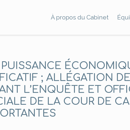
À propos du Cabinet
Équ
 PUISSANCE ÉCONOMIQU
FICATIF ; ALLÉGATION D
ANT L’ENQUÊTE ET OFFIC
ALE DE LA COUR DE CA
PORTANTES