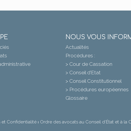
IPE
NOUS VOUS INFOR
ciés
Actualités
ats
Procédures :
administrative
> Cour de Cassation
> Conseil d’Etat
> Conseil Constitutionnel
> Procédures européennes
Glossaire
et Confidentialité
⏐
Ordre des avocats au Conseil d’État et à la 