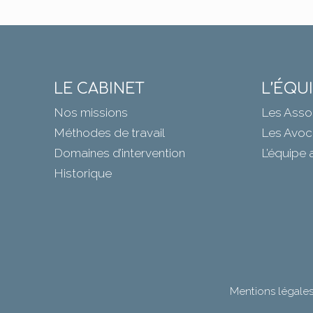
LE CABINET
L’ÉQU
Nos missions
Les Asso
Méthodes de travail
Les Avoc
Domaines d’intervention
L’équipe 
Historique
Mentions légales 