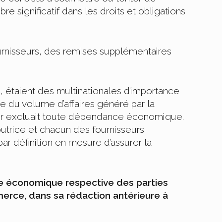
 significatif dans les droits et obligations
ournisseurs, des remises supplémentaires
fs, étaient des multinationales d’importance
ime du volume d’affaires généré par la
seur excluait toute dépendance économique.
butrice et chacun des fournisseurs
ar définition en mesure d’assurer la
ce économique respective des parties
mmerce, dans sa rédaction antérieure à