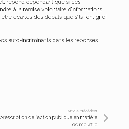
inet, répond cependant que si ces
dre à la remise volontaire d’informations
 être écartés des débats que s’ils font grief
pos auto-incriminants dans les réponses
Article précédent
prescription de l’action publique en matière
de meurtre