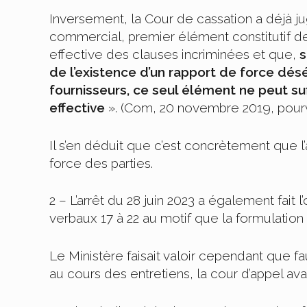
Inversement, la Cour de cassation a déjà ju
commercial, premier élément constitutif de
effective des clauses incriminées et que,
s
de l’existence d’un rapport de force désé
fournisseurs, ce seul élément ne peut suf
effective
». (Com, 20 novembre 2019, pour
Il s’en déduit que c’est concrètement que l
force des parties.
2 – L’arrêt du 28 juin 2023 a également fait 
verbaux 17 à 22 au motif que la formulation
Le Ministère faisait valoir cependant que f
au cours des entretiens, la cour d’appel a