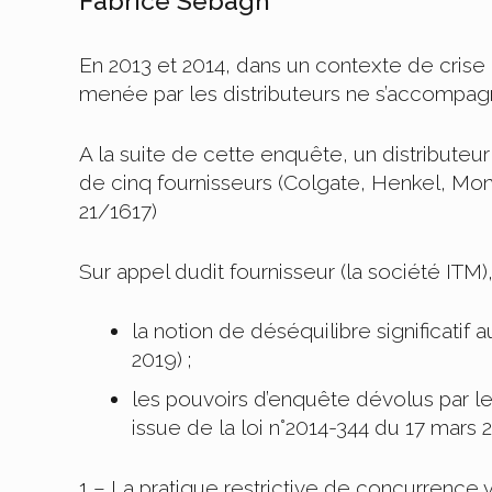
Fabrice Sebagh
En 2013 et 2014, dans un contexte de cris
menée par les distributeurs ne s’accompagn
A la suite de cette enquête, un distribute
de cinq fournisseurs (Colgate, Henkel, Mondel
21/1617)
Sur appel dudit fournisseur (la société ITM)
la notion de déséquilibre significatif 
2019) ;
les pouvoirs d’enquête dévolus par l
issue de la loi n°2014-344 du 17 mars 2
1 – La pratique restrictive de concurrence 