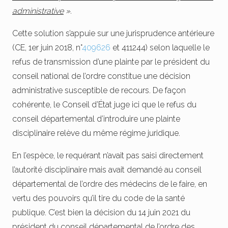
administrative
».
Cette solution s’appuie sur une jurisprudence antérieure
(CE, 1er juin 2018, n°
409626
et 411244) selon laquelle le
refus de transmission d’une plainte par le président du
conseil national de l’ordre constitue une décision
administrative susceptible de recours. De façon
cohérente, le Conseil d’État juge ici que le refus du
conseil départemental d’introduire une plainte
disciplinaire relève du même régime juridique.
En l’espèce, le requérant n’avait pas saisi directement
l’autorité disciplinaire mais avait demandé au conseil
départemental de l’ordre des médecins de le faire, en
vertu des pouvoirs qu’il tire du code de la santé
publique. C’est bien la décision du 14 juin 2021 du
président du conseil départemental de l’ordre des