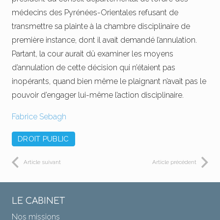
médecins des Pyrénées-Orientales refusant de
transmettre sa plainte à la chambre disciplinaire de
première instance, dont il avait demandé l’annulation.
Partant, la cour aurait dû examiner les moyens
d’annulation de cette décision qui n’étaient pas
inopérants, quand bien même le plaignant n’avait pas le
pouvoir d’engager lui-même l’action disciplinaire.
Fabrice Sebagh
DROIT PUBLIC
Article suivant
Article précédent
LE CABINET
Nos missions