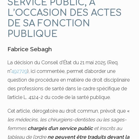
SERVICE PUBLIC, À
L’OCCASION DES ACTES
DE SA FONCTION
PUBLIQUE
Fabrice Sebagh
La décision du Conseil d’État du 21 mai 2025 (Req.
n°
492729
), ici commentée, permet d’aborder une
question de procédure en matière de droit disciplinaire
des professions de santé dans le cadre spécifique de
l’article L. 4124-2 du code de la santé publique.
Cet article, dérogatoire au droit commun, prévoit que «
les médecins, les chirurgiens-dentistes ou les sages-
femmes
chargés d’un service public
et inscrits au
tableau de l’ordre
ne peuvent être traduits devant la