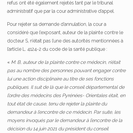
refus ont été également rejetés tant par le tribunal
administratif que par la cour administrative d’appel.
Pour rejeter sa demande d’annulation, la cour a
considéré que l’exposant, auteur de la plainte contre le
docteur S, n’était pas l’une des autorités mentionnées à
l’article L. 4124-2 du code de la santé publique :
«
M. B, auteur de la plainte contre ce médecin, n’était
pas au nombre des personnes pouvant engager contre
lui une action disciplinaire au titre de ses fonctions
publiques. Il suit de là que le conseil départemental de
l’ordre des médecins des Pyrénées- Orientales était, en
tout état de cause, tenu de rejeter la plainte du
demandeur à l’encontre de ce médecin. Par suite, les
moyens invoqués par le demandeur à l’encontre de la
décision du 14 juin 2021 du président du conseil