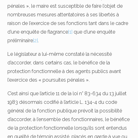
pénales », le maire est susceptible de faire l’objet de
nombreuses mesures attentatoires à ses libertés à
raison de l’exercice de ses fonctions tant dans le cadre
d’une enquête de flagrance
[1]
que d’une enquête
préliminaire
[2]
.
Le législateur a lui-même constaté la nécessité
d’accorder, dans certains cas, le bénéfice de la
protection fonctionnelle à des agents publics avant
l’exercice des « poursuites pénales ».
C’est ainsi que l’article 11 de la loi n° 83-634 du 13 juillet
1983 désormais codifié à l’article L. 134-4 du code
général de la fonction publique prévoit la possibilité
d’accorder, à l’ensemble des fonctionnaires, le bénéfice
de la protection fonctionnelle lorsqu’ils sont entendus
en qualité de témoin assisté, placés en garde à vue ou