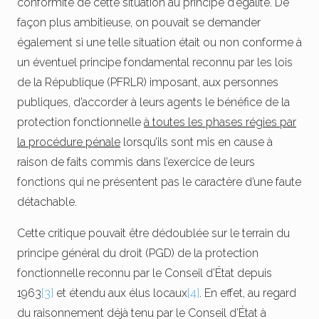
conformité de cette situation au principe d’égalité. De
façon plus ambitieuse, on pouvait se demander
également si une telle situation était ou non conforme à
un éventuel principe fondamental reconnu par les lois
de la République (PFRLR) imposant, aux personnes
publiques, d’accorder à leurs agents le bénéfice de la
protection fonctionnelle
à toutes les phases régies par
la procédure pénale
lorsqu’ils sont mis en cause à
raison de faits commis dans l’exercice de leurs
fonctions qui ne présentent pas le caractère d’une faute
détachable.
Cette critique pouvait être dédoublée sur le terrain du
principe général du droit (PGD) de la protection
fonctionnelle reconnu par le Conseil d’État depuis
1963
[3]
et étendu aux élus locaux
[4]
. En effet, au regard
du raisonnement déjà tenu par le Conseil d’État à