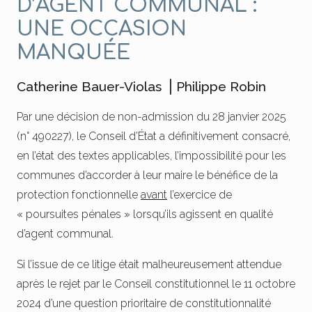
D’AGENT COMMUNAL :
UNE OCCASION
MANQUÉE
Catherine Bauer-Violas
⎥
Philippe Robin
Par une décision de non-admission du 28 janvier 2025
(n° 490227), le Conseil d’État a définitivement consacré,
en l’état des textes applicables, l’impossibilité pour les
communes d’accorder à leur maire le bénéfice de la
protection fonctionnelle
avant
l’exercice de
« poursuites pénales » lorsqu’ils agissent en qualité
d’agent communal.
Si l’issue de ce litige était malheureusement attendue
après le rejet par le Conseil constitutionnel le 11 octobre
2024 d’une question prioritaire de constitutionnalité