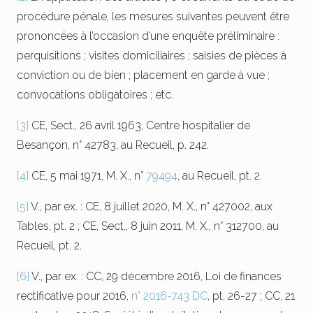
procédure pénale, les mesures suivantes peuvent être
prononcées à l’occasion d’une enquête préliminaire :
perquisitions ; visites domiciliaires ; saisies de pièces à
conviction ou de bien ; placement en garde à vue ;
convocations obligatoires ; etc.
[3]
CE, Sect., 26 avril 1963, Centre hospitalier de
Besançon, n° 42783, au Recueil, p. 242.
[4]
CE, 5 mai 1971, M. X., n°
79494
, au Recueil, pt. 2.
[5]
V., par ex. : CE, 8 juillet 2020, M. X., n° 427002, aux
Tables, pt. 2 ; CE, Sect., 8 juin 2011, M. X., n° 312700, au
Recueil, pt. 2.
[6]
V., par ex. : CC, 29 décembre 2016, Loi de finances
rectificative pour 2016,
n° 2016-743 DC
, pt. 26-27 ; CC, 21