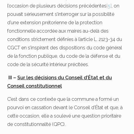
l’occasion de plusieurs décisions précédentes
[5]
, on
pouvait sérieusement s’interroger sur la possibilité
d’une extension prétorienne de la protection
fonctionnelle accordée aux maires au-delà des
conditions strictement définies à l’article L. 2123-34 du
CGCT en s’inspirant des dispositions du code général
de la fonction publique, du code de la défense et du
code de la sécurité intérieur précitées.
III –
Sur les décisions du Conseil d’État et du
Conseil constitutionnel
C’est dans ce contexte que la commune a formé un
pourvoi en cassation devant le Conseil d’État et que, à
cette occasion, elle a soulevé une question prioritaire
de constitutionnalité (QPC).