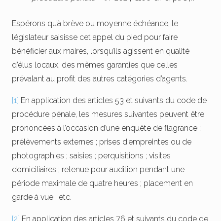
Espérons qu’à brève ou moyenne échéance, le
législateur saisisse cet appel du pied pour faire
bénéficier aux maires, lorsqu’ils agissent en qualité
d’élus locaux, des mêmes garanties que celles
prévalant au profit des autres catégories d’agents.
[1]
En application des articles 53 et suivants du code de
procédure pénale, les mesures suivantes peuvent être
prononcées à l’occasion d’une enquête de flagrance :
prélèvements externes ; prises d’empreintes ou de
photographies ; saisies ; perquisitions ; visites
domiciliaires ; retenue pour audition pendant une
période maximale de quatre heures ; placement en
garde à vue ; etc.
[2]
En application des articles 76 et suivants du code de