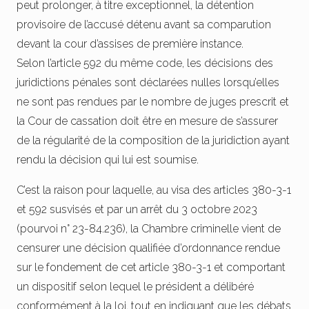
peut prolonger, à titre exceptionnel, la détention
provisoire de l’accusé détenu avant sa comparution
devant la cour d’assises de première instance.
Selon l’article 592 du même code, les décisions des
juridictions pénales sont déclarées nulles lorsqu’elles
ne sont pas rendues par le nombre de juges prescrit et
la Cour de cassation doit être en mesure de s’assurer
de la régularité de la composition de la juridiction ayant
rendu la décision qui lui est soumise.
C’est la raison pour laquelle, au visa des articles 380-3-1
et 592 susvisés et par un arrêt du 3 octobre 2023
(pourvoi n° 23-84.236), la Chambre criminelle vient de
censurer une décision qualifiée d’ordonnance rendue
sur le fondement de cet article 380-3-1 et comportant
un dispositif selon lequel le président a délibéré
conformément à la loi, tout en indiquant que les débats