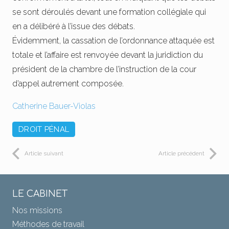
se sont déroulés devant une formation collégiale qui
en a délibéré à l’issue des débats.
Évidemment, la cassation de l’ordonnance attaquée est
totale et l’affaire est renvoyée devant la juridiction du
président de la chambre de l’instruction de la cour
d’appel autrement composée.
Catherine Bauer-Violas
DROIT PÉNAL
Article suivant
Article précédent
LE CABINET
Nos missions
Méthodes de travail