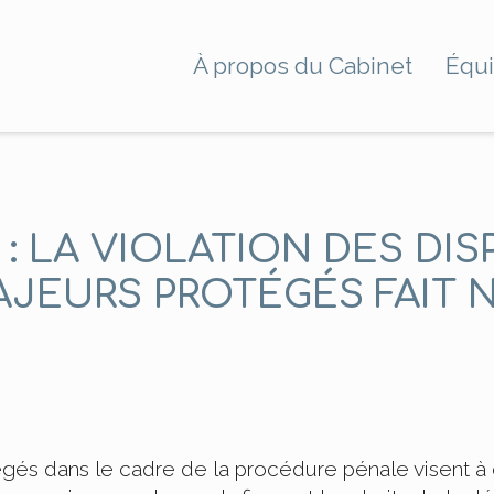
À propos du Cabinet
Équ
: LA VIOLATION DES DIS
AJEURS PROTÉGÉS FAIT
és dans le cadre de la procédure pénale visent à c