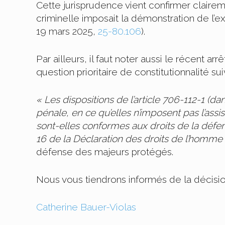
Cette jurisprudence vient confirmer clairem
criminelle imposait la démonstration de l’exi
19 mars 2025,
25-80.106
).
Par ailleurs, il faut noter aussi le récent ar
question prioritaire de constitutionnalité sui
« Les dispositions de l’article 706-112-1 (
pénale, en ce qu’elles n’imposent pas l’ass
sont-elles conformes aux droits de la défens
16 de la Déclaration des droits de l’homme 
défense des majeurs protégés.
Nous vous tiendrons informés de la décision
Catherine Bauer-Violas