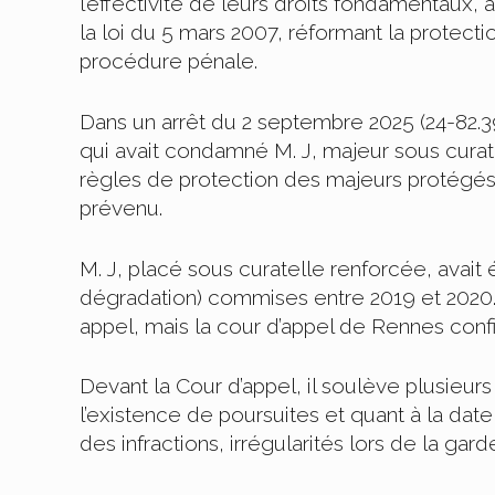
l’effectivité de leurs droits fondamentaux,
la loi du 5 mars 2007, réformant la protect
procédure pénale.
Dans un arrêt du 2 septembre 2025 (24-82.3
qui avait condamné M. J, majeur sous curate
règles de protection des majeurs protégés c
prévenu.
M. J, placé sous curatelle renforcée, avait 
dégradation) commises entre 2019 et 2020.
appel, mais la cour d’appel de Rennes confi
Devant la Cour d’appel, il soulève plusieurs
l’existence de poursuites et quant à la date
des infractions, irrégularités lors de la gard