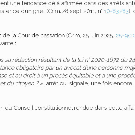
ent une tendance déjà affirmée dans des arrêts anté
stence d’un grief (Crim. 28 sept. 2011, n°
10-83.283
),
rêt de la Cour de cassation (Crim, 25 juin 2025,
25-90.
vante :
dans sa rédaction résultant de la loi n° 2020-1672 
istance obligatoire par un avocat d’une personne maj
e et au droit à un procès équitable et à une procédur
et du citoyen ? »
, arrêt qui signale, une fois encore
 du Conseil constitutionnel rendue dans cette affai