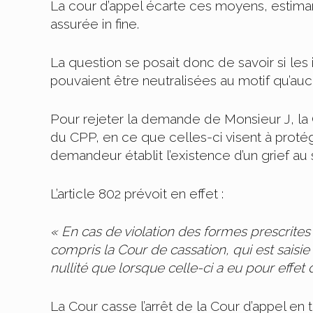
La cour d’appel écarte ces moyens, estiman
assurée in fine.
La question se posait donc de savoir si les
pouvaient être neutralisées au motif qu’auc
Pour rejeter la demande de Monsieur J, la C
du CPP, en ce que celles-ci visent à protég
demandeur établit l’existence d’un grief au
L’article 802 prévoit en effet :
« En cas de violation des formes prescrites p
compris la Cour de cassation, qui est saisie
nullité que lorsque celle-ci a eu pour effet 
La Cour casse l’arrêt de la Cour d’appel en t