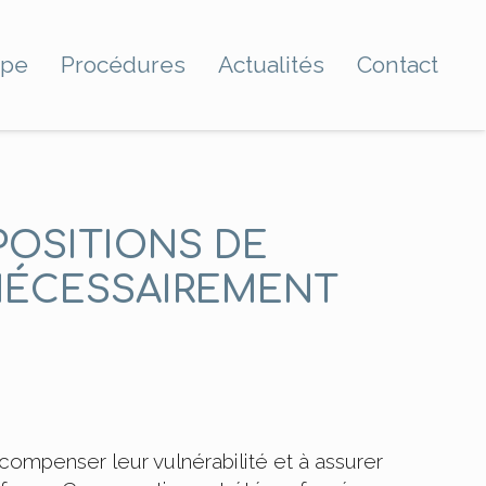
ipe
Procédures
Actualités
Contact
POSITIONS DE
 NÉCESSAIREMENT
ompenser leur vulnérabilité et à assurer