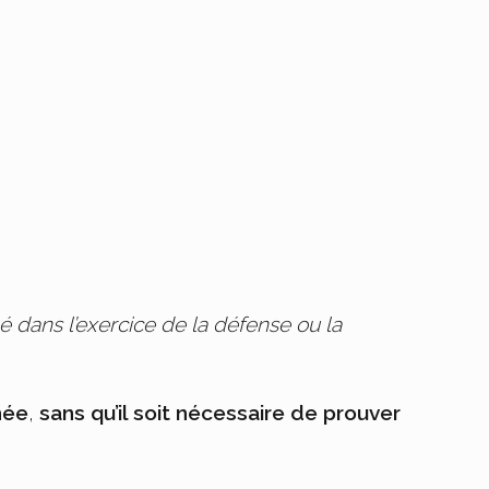
gé dans l’exercice de la défense ou la
hée
,
sans qu’il soit nécessaire de prouver