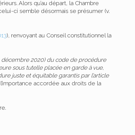
rieurs. Alors qu’au départ, la Chambre
 celui-ci semble désormais se présumer (v.
013
), renvoyant au Conseil constitutionnel la
du 24 décembre 2020) du code de procédure
eure sous tutelle placée en garde à vue,
e juste et équitable garantis par l’article
, l’importance accordée aux droits de la
re.