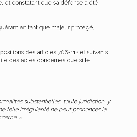
e, et constatant que sa défense a été
equérant en tant que majeur protégé,
positions des articles 706-112 et suivants
llité des actes concernés que si le
malités substantielles, toute juridiction, y
e telle irrégularité ne peut prononcer la
ncerne. »